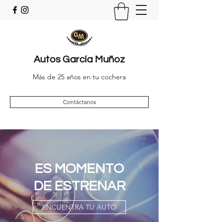
Autos
García Muñoz
Más de 25 años en tu cochera
Contáctanos
ES MOMENTO
DE ESTRENAR
ENCUENTRA TU AUTO