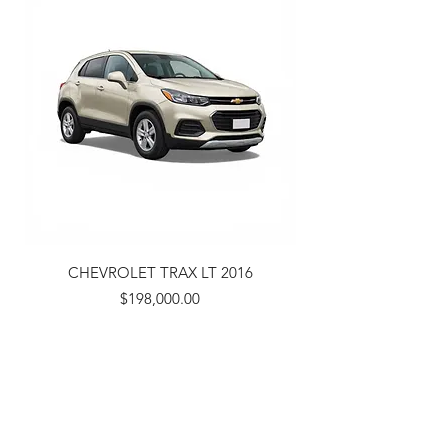
CHEVROLET TRAX LT 2016
Precio
$198,000.00