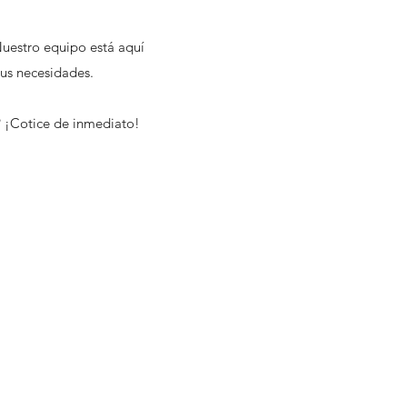
Nuestro equipo está aquí
sus necesidades.
? ¡Cotice de inmediato!