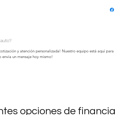
 auto?
otización y atención personalizada! Nuestro equipo está aquí para 
 o envía un mensaje hoy mismo!
ntes opciones de financi