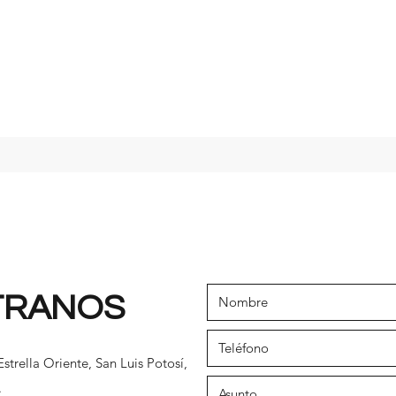
TRANOS
strella Oriente, San Luis Potosí,
.