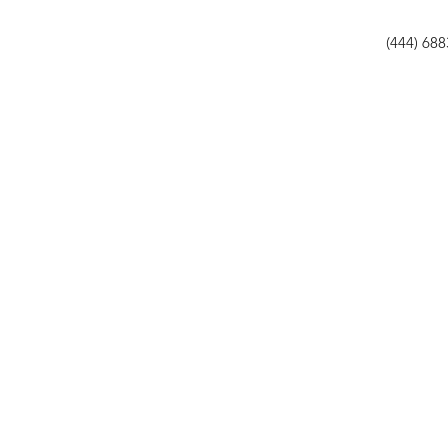
(444) 68