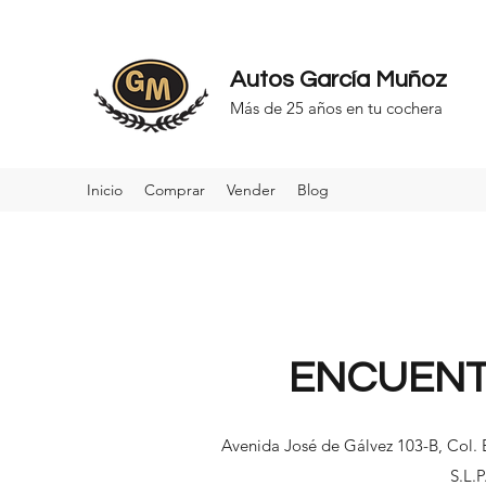
Autos
García Muñoz
Más de 25 años en tu cochera
Inicio
Comprar
Vender
Blog
ENCUEN
Avenida José de Gálvez 103-B, Col. E
S.L.P