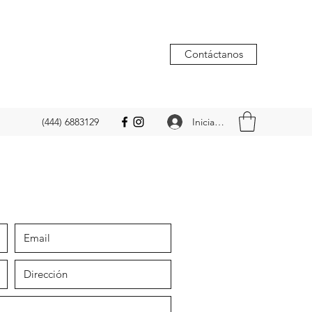
Contáctanos
Iniciar sesión
(444) 6883129